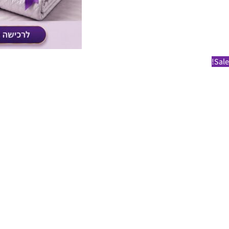
Sale!