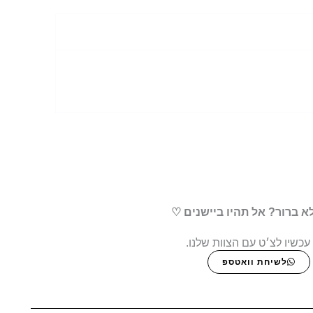
א ברור? אל תהיו ביישנים ♡
עכשיו לצ׳ט עם הצוות שלנו.
לשיחת וואטספ