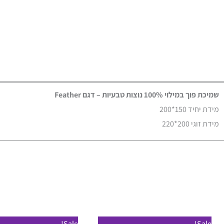
שמיכת פוך במילוי 100% נוצות טבעיות – דגם Feather
מידת יחיד 150*200
מידת זוגי 200*220
טווח
טווח
טווח
למוצר
Sale!
Sale!