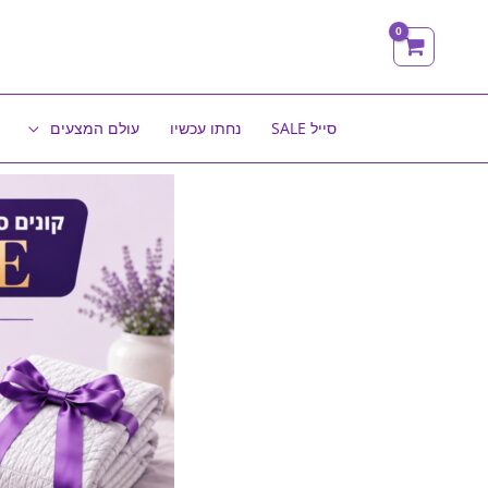
ילוג
תוכן
סייל SALE
נחתו עכשיו
עולם המצעים