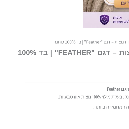
שמיכת פוך 100 אחוז נוצות – דגם "FEATHER" | בד 100%
1 נוצות אווז טבעיות.
מה המחמירה ביותר.