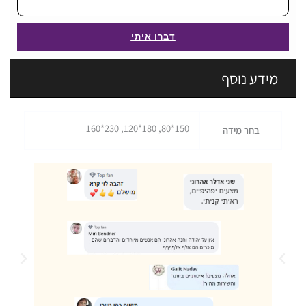
דברו איתי
מידע נוסף
150*80, 180*120, 230*160
בחר מידה