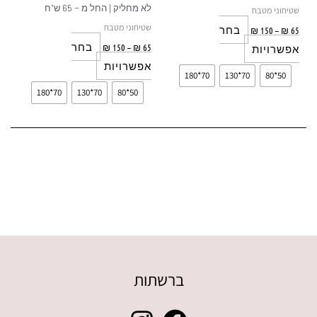
האפשרויות
האפשרויות
לא מחליק | החל מ – 65 ש"ח
שטיחוני מטבח
בעמוד
בעמוד
שטיחוני מטבח
בחר
₪
150
–
₪
65
המוצר
המוצר
בחר
₪
150
–
₪
65
אפשרויות
אפשרויות
70*180
70*130
50*80
70*180
70*130
50*80
ברשתות