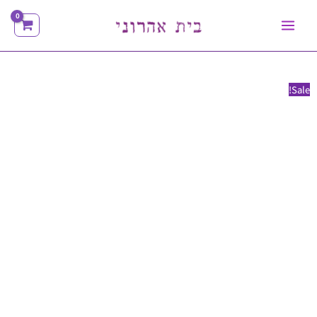
ילוג
תוכן
Sale!