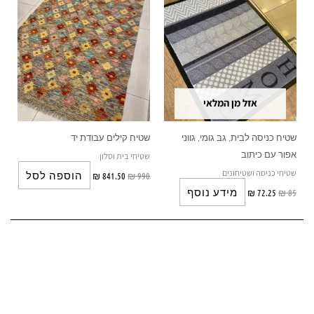
אזל מן המלאי
שטיח כניסה לבית, גב גומי, גווני
שטיח קילים עבודת יד
אפור עם כיתוב
שטיחי בית וסלון
שטיחי כניסה ושטיחונים
הוספה לסל
₪
841.50
₪
990
מידע נוסף
₪
72.25
₪
85