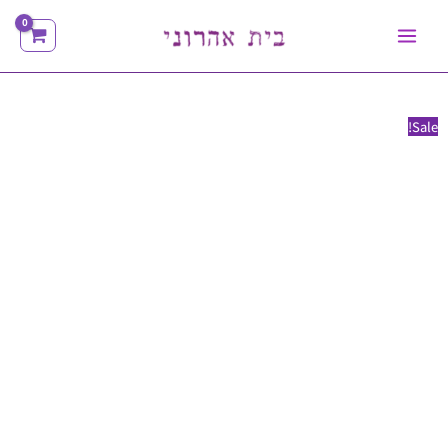
ילוג
תוכן
Sale!