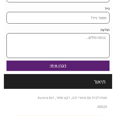
נייד
הודעה
דברו איתי
תיאור
שטיח לבית עם עיטורי זהב, רקע שחור, דגם Aurora
AR029