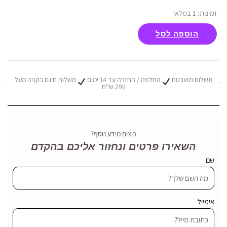
כמות
זמינות:
1 במלאי
של
הוספה לסל
שטיח
לבית
עם
תשלום מאובטח
החלפה / החזרה עד 14 ימים
משלוח חינם בקניה מעל
עיטורי
299 ש"ח
זהב,
רקע
שחור,
רוצים מידע נוסף?
דגם
השאירו פרטים ונחזור אליכם בהקדם
Aurora
שם
אימייל