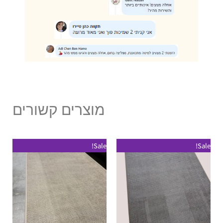
מוצרים קשורים
טווח
טווח
למוצר
למוצר
Sale!
Sale!
מחירים:
מחירים:
זה
זה
עד
עד
יש
יש
מספר
מספר
סוגים.
סוגים.
ניתן
ניתן