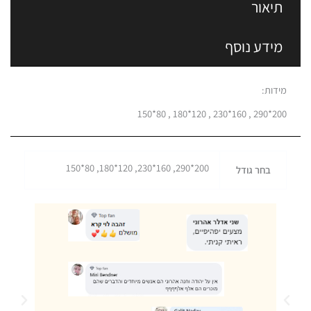
תיאור
מידע נוסף
מידות:
200*290 , 160*230 , 120*180 , 80*150
200*290, 160*230, 120*180, 80*150
בחר גודל