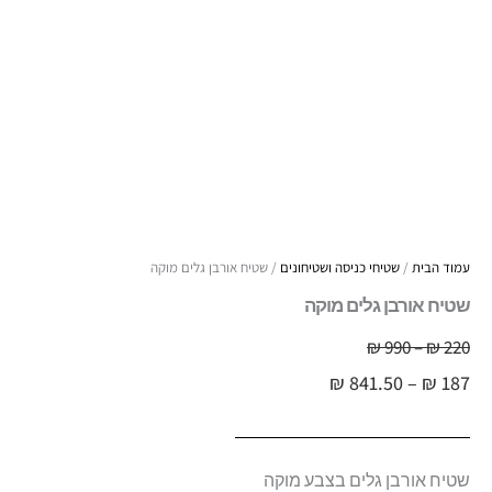
עמוד הבית
/
שטיחי כניסה ושטיחונים
/ שטיח אורבן גלים מוקה
שטיח אורבן גלים מוקה
טווח
220
₪
–
990
₪
טווח
מחירים:
₪
841.50
–
₪
187
מחירים:
עד
עד
שטיח אורבן גלים בצבע מוקה