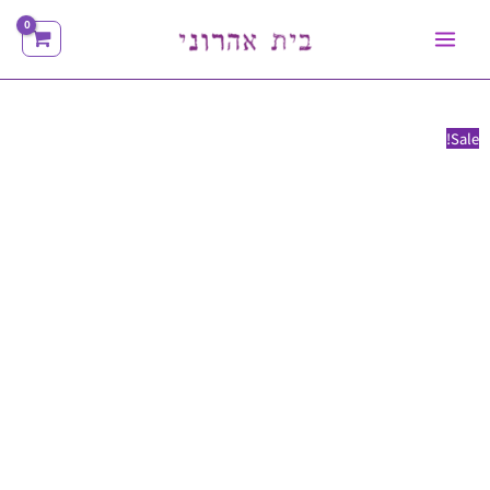
ילוג
תוכן
Sale!