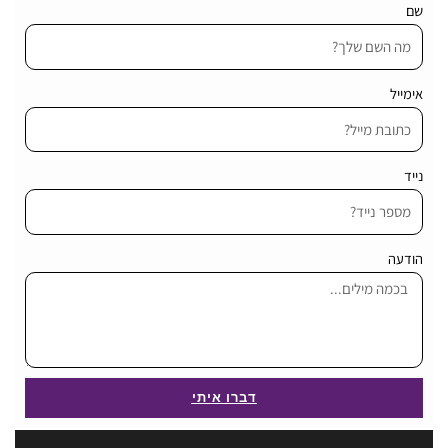
שם
אימייל
נייד
הודעה
דברו איתי