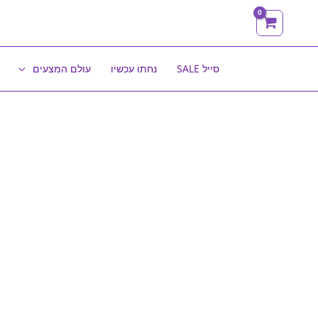
ילוג
תוכן
סייל SALE
נחתו עכשיו
עולם המצעים