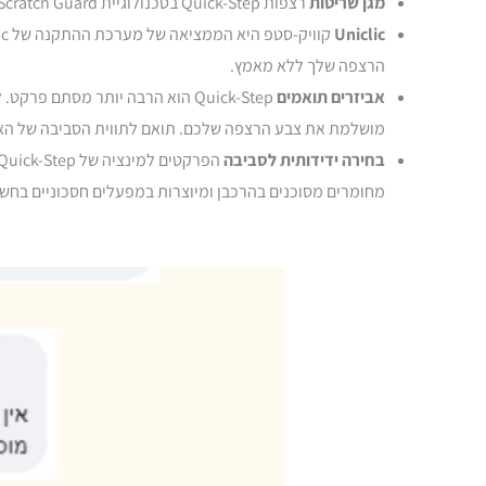
מגן שריטות
רצפות Quick-Step בטכנולוגיית Scratch Guard עמידות עד פי עשרה לשריטות מרצפות ללא Scratch Guard.
Uniclic
הרצפה שלך ללא מאמץ.
אביזרים תואמים
Quick-Step הוא הרבה יותר מסתם
מושלמת את צבע הרצפה שלכם. תואם לתווית הסביבה של האי
בחירה ידידותית לסביבה
מחומרים מסוכנים בהרכבן ומיוצרות במפעלים חסכוניים בחשמל. בנוסף, לרצפות למינציה של Quick-Step יש אורך חיים 