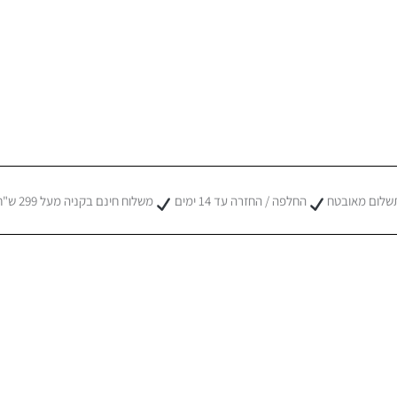
שלום מאובטח
החלפה / החזרה עד 14 ימים
משלוח חינם בקניה מעל 299 ש"ח