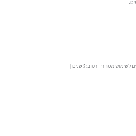
לשימוש מסחרי
| רטוב: 5 שנים |