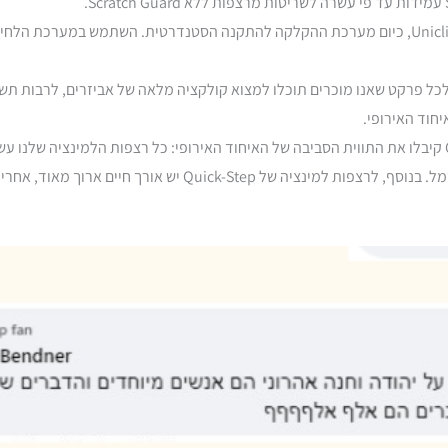
קוויק-סטפ היא הממציאה של מערכת ההתקנה של Uniclic, כיום מערכת ההקלקה להתקנה הסטנדרטית
 פרקט. לכל פרקט שאנו מוכרים תוכלו למצוא קולקציה מלאה של אביזרים, לרבות 
חוד האירופי.
ארוך מאוד, אחריות מורחבת למוצר, קלות לתיקון וקלות להסרה.