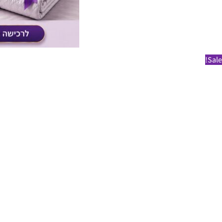
Sale!