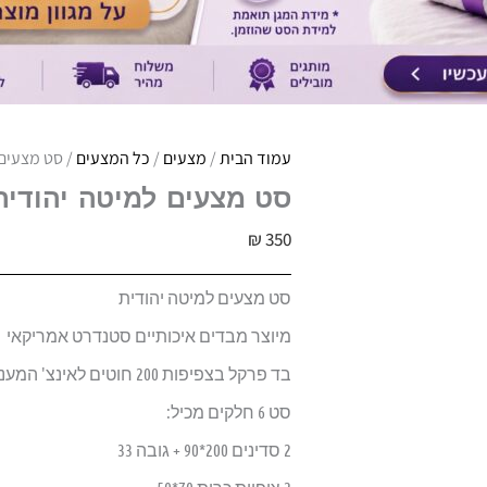
עמוד הבית
/
מצעים
/
כל המצעים
/ סט מצעים 
סט מצעים למיטה יהודית 
₪
350
סט מצעים למיטה יהודית
מיוצר מבדים איכותיים סטנדרט אמריקאי
בד פרקל בצפיפות 200 חוטים לאינצ' המעניק מגע רך ומלטף
סט 6 חלקים מכיל:
2 סדינים 200*90 + גובה 33