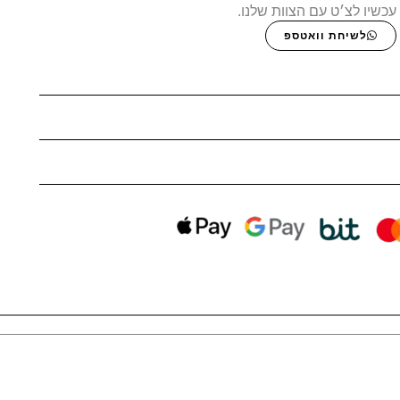
עכשיו לצ׳ט עם הצוות שלנו.
לשיחת וואטספ