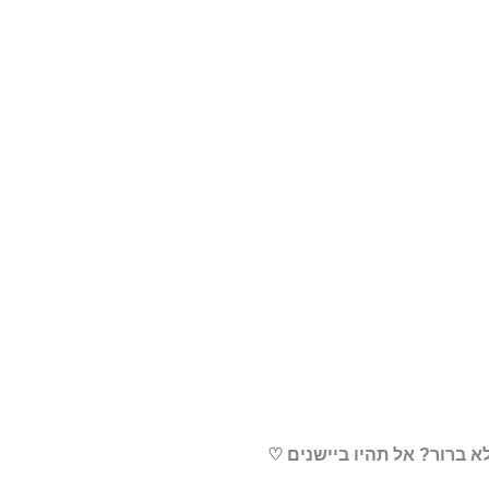
א ברור? אל תהיו ביישנים ♡