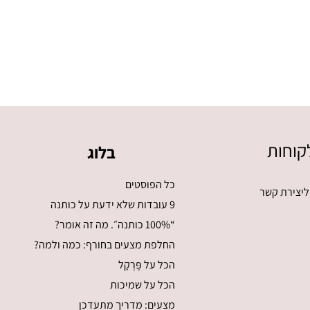
קוחות
בלוג
כל הפוסטים
ליצירת קשר
9 עובדות שלא ידעת על כותנה
“100% כותנה״. מה זה אומר?
החלפת מצעים בחורף: כמה ולמה?
הכל על פֶּרְקָל
הכל על שמיכות
מצעים: מדריך מתעדכן