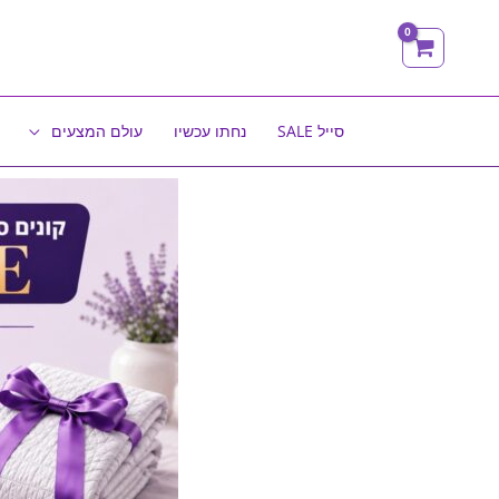
ילוג
תוכן
סייל SALE
נחתו עכשיו
עולם המצעים